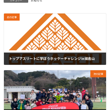
お知らせ
カテゴリー
前の記事
トップアスリートに学ぼうホッケーチャレンジ㏌揚倉山
2026年3月4日
次の記事