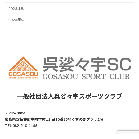
2023年8月
2023年6月
一般社団法人
呉娑々宇スポーツクラブ
〒735-0006
広島県安芸郡府中町本町1丁目10番15号くすのきプラザ2階
TEL:082-510-4166