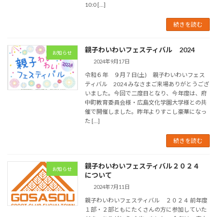
10:0 […]
続きを読む
親子わいわいフェスティバル 2024
お知らせ
2024年9月17日
令和６年 ９月７日(土) 親子わいわいフェス
ティバル 2024 みなさまご来場ありがとうござ
いました。今回で二度目となり、今年度は、府
中町教育委員会様・広島文化学園大学様との共
催で開催しました。昨年よりすこし豪華になっ
た […]
続きを読む
親子わいわいフェスティバル２０２４
お知らせ
について
2024年7月11日
親子わいわいフェスティバル ２０２４ 前年度
１部・２部ともにたくさんの方に参加していた