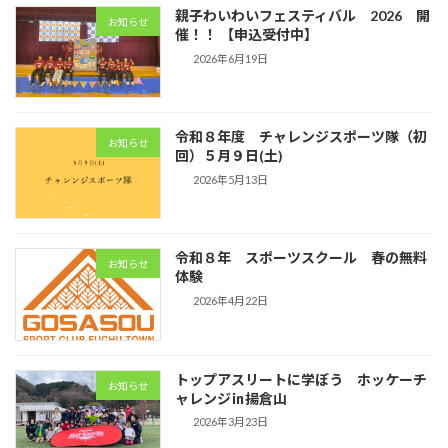
ペ
親子わいわいフェスティバル 2026 開
お知らせ
催！！ 【申込受付中】
ー
2026年6月19日
ジ
送
令和８年度 チャレンジスポーツ隊（初
り
お知らせ
回）５月９日(土)
2026年5月13日
令和８年 スポーツスクール 春の無料
お知らせ
体験
2026年4月22日
トップアスリートに学ぼう ホッケーチ
お知らせ
ャレンジ㏌揚倉山
2026年3月23日