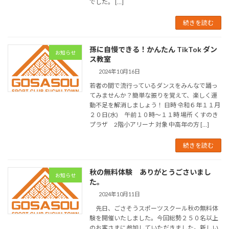
でした。 […]
続きを読む
孫に自慢できる！かんたん TikTok ダン
お知らせ
ス教室
2024年10月16日
若者の間で流行っているダンスをみんなで踊っ
てみませんか？簡単な振りを覚えて、楽しく運
動不足を解消しましょう！ 日時 令和６年１１月
２０日(水) 午前１０時～１１時 場所 くすのき
プラザ 2階小アリーナ 対象 中高年の方 […]
続きを読む
秋の無料体験 ありがとうごさいまし
お知らせ
た。
2024年10月11日
先日、ごさそうスポーツスクール秋の無料体
験を開催いたしました。今回総勢２５０名以上
のお客さまに参加していただきました。新しい