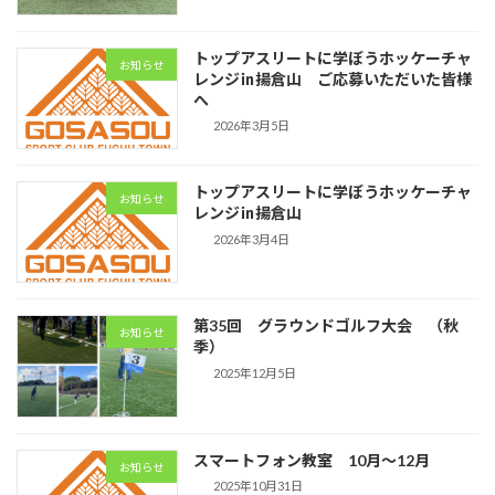
トップアスリートに学ぼうホッケーチャ
お知らせ
レンジ㏌揚倉山 ご応募いただいた皆様
へ
2026年3月5日
トップアスリートに学ぼうホッケーチャ
お知らせ
レンジ㏌揚倉山
2026年3月4日
第35回 グラウンドゴルフ大会 （秋
お知らせ
季）
2025年12月5日
スマートフォン教室 10月～12月
お知らせ
2025年10月31日